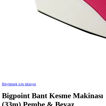
Büyütmek için tıklayın
Bigpoint Bant Kesme Makinası
(33m) Pembe & Beyaz