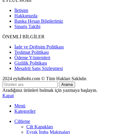
EYLÜL HOBİ
İletişim
Hakkımızda
Banka Hesap Bilgilerimiz
Sipariş Takibi
ÖNEMLİ BİLGİLER
İade ve Değişim Politikası
Teslimat Politikası
Ödeme Yöntemleri
Gizlilik Politikası
Mesafeli Satış Sözleşmesi
2024 eylulhobi.com © Tüm Hakları Saklıdır.
Arama
Aradığınız ürünleri bulmak için yazmaya başlayın.
Kapat
Menü
Kategoriler
Ciltleme
Cilt Kapakları
Evrak İmha Makinaları