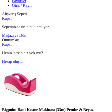
Favoriler
Giriş / Kayıt
Alışveriş Sepeti
Kapat
Sepetinizde ürün bulunmuyor.
Mağazaya Dön
Oturum aç
Kapat
Henüz hesabınız yok mu?
Hesap oluştur
Bigpoint Bant Kesme Makinası (33m) Pembe & Beyaz