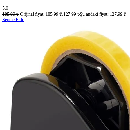
5.0
185,99
₺
Orijinal fiyat: 185,99 ₺.
127,99
₺
Şu andaki fiyat: 127,99 ₺.
Sepete Ekle