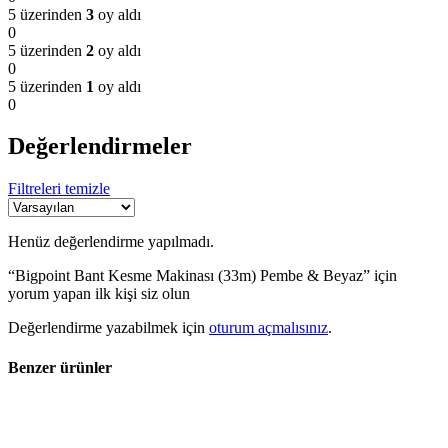
5 üzerinden
3
oy aldı
0
5 üzerinden
2
oy aldı
0
5 üzerinden
1
oy aldı
0
Değerlendirmeler
Filtreleri temizle
Henüz değerlendirme yapılmadı.
“Bigpoint Bant Kesme Makinası (33m) Pembe & Beyaz” için
yorum yapan ilk kişi siz olun
Değerlendirme yazabilmek için
oturum açmalısınız
.
Benzer ürünler