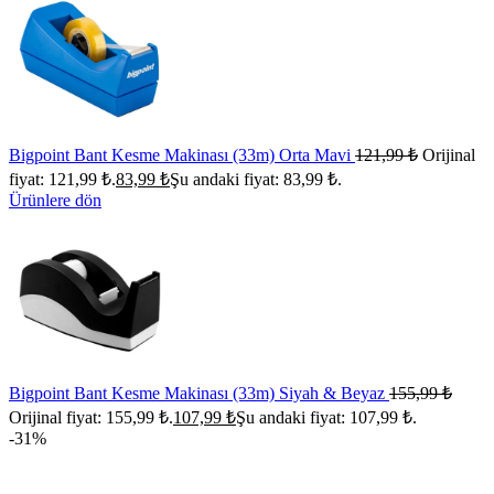
Bigpoint Bant Kesme Makinası (33m) Orta Mavi
121,99
₺
Orijinal
fiyat: 121,99 ₺.
83,99
₺
Şu andaki fiyat: 83,99 ₺.
Ürünlere dön
Bigpoint Bant Kesme Makinası (33m) Siyah & Beyaz
155,99
₺
Orijinal fiyat: 155,99 ₺.
107,99
₺
Şu andaki fiyat: 107,99 ₺.
-31%