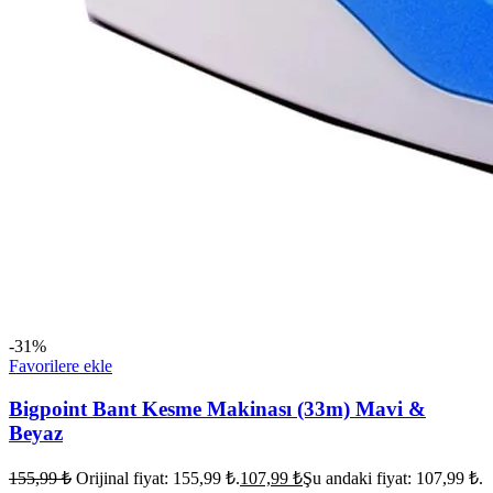
-31%
Favorilere ekle
Bigpoint Bant Kesme Makinası (33m) Mavi &
Beyaz
155,99
₺
Orijinal fiyat: 155,99 ₺.
107,99
₺
Şu andaki fiyat: 107,99 ₺.