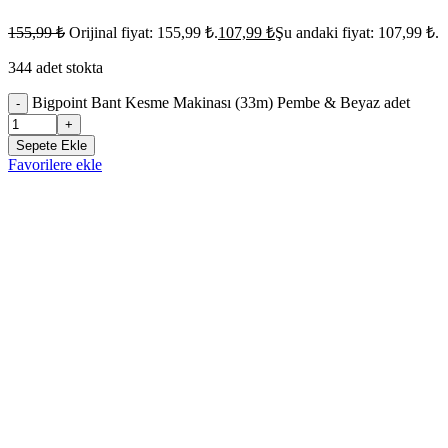
155,99
₺
Orijinal fiyat: 155,99 ₺.
107,99
₺
Şu andaki fiyat: 107,99 ₺.
344 adet stokta
Bigpoint Bant Kesme Makinası (33m) Pembe & Beyaz adet
-
+
Sepete Ekle
Favorilere ekle