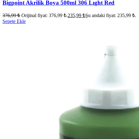
Bigpoint Akrilik Boya 500ml 306 Lıght Red
376,99
₺
Orijinal fiyat: 376,99 ₺.
235,99
₺
Şu andaki fiyat: 235,99 ₺.
Sepete Ekle