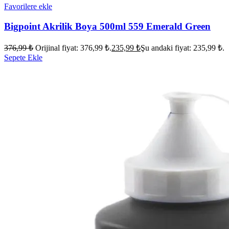
Favorilere ekle
Bigpoint Akrilik Boya 500ml 559 Emerald Green
376,99
₺
Orijinal fiyat: 376,99 ₺.
235,99
₺
Şu andaki fiyat: 235,99 ₺.
Sepete Ekle