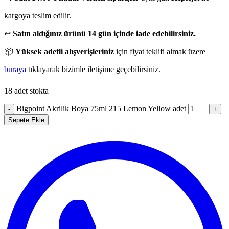
kargoya teslim edilir.
↩️
Satın aldığınız ürünü 14 gün içinde iade edebilirsiniz.
📦
Yüksek adetli alışverişleriniz
için fiyat teklifi almak üzere
buraya
tıklayarak bizimle iletişime geçebilirsiniz.
18 adet stokta
Bigpoint Akrilik Boya 75ml 215 Lemon Yellow adet
-
+
Sepete Ekle