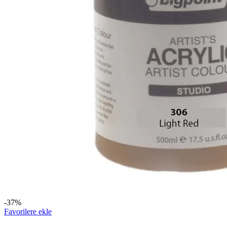
-37%
Favorilere ekle