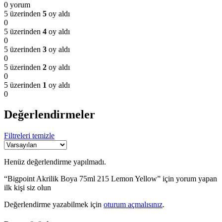
0 yorum
5 üzerinden
5
oy aldı
0
5 üzerinden
4
oy aldı
0
5 üzerinden
3
oy aldı
0
5 üzerinden
2
oy aldı
0
5 üzerinden
1
oy aldı
0
Değerlendirmeler
Filtreleri temizle
Henüz değerlendirme yapılmadı.
“Bigpoint Akrilik Boya 75ml 215 Lemon Yellow” için yorum yapan
ilk kişi siz olun
Değerlendirme yazabilmek için
oturum açmalısınız
.