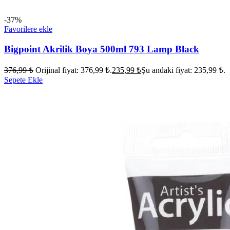
-37%
Favorilere ekle
Bigpoint Akrilik Boya 500ml 793 Lamp Black
376,99
₺
Orijinal fiyat: 376,99 ₺.
235,99
₺
Şu andaki fiyat: 235,99 ₺.
Sepete Ekle