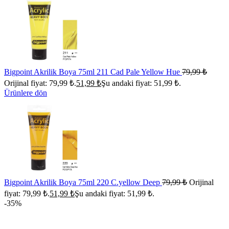
Bigpoint Akrilik Boya 75ml 211 Cad Pale Yellow Hue
79,99
₺
Orijinal fiyat: 79,99 ₺.
51,99
₺
Şu andaki fiyat: 51,99 ₺.
Ürünlere dön
Bigpoint Akrilik Boya 75ml 220 C.yellow Deep
79,99
₺
Orijinal
fiyat: 79,99 ₺.
51,99
₺
Şu andaki fiyat: 51,99 ₺.
-35%