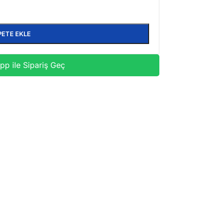
PETE EKLE
p ile Sipariş Geç