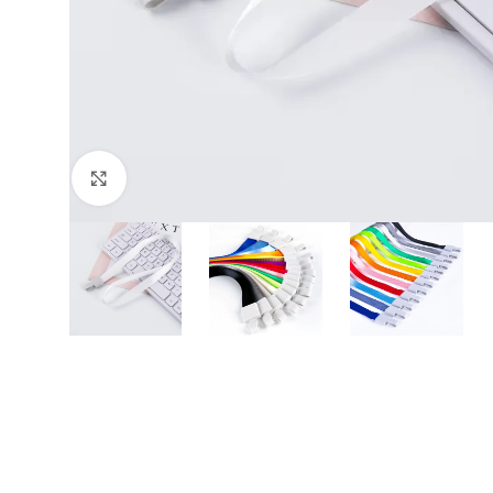
Büyütmek için tıklayın