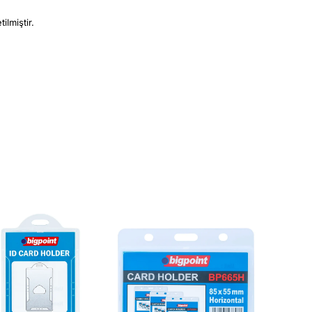
lmiştir.