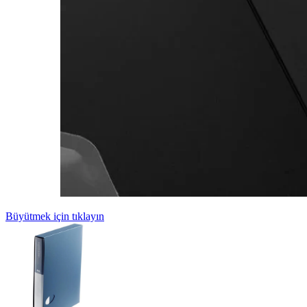
Büyütmek için tıklayın