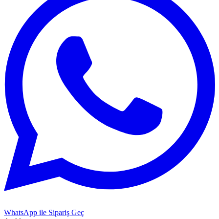
WhatsApp ile Sipariş Geç