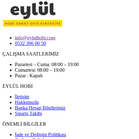
info@eylulhobi.com
0532 396 00 50
ÇALIŞMA SAATLERİMİZ
Pazartesi – Cuma: 08:00 – 19:00
Cumartesi: 08:00 – 19:00
Pazar : Kapalı
EYLÜL HOBİ
İletişim
Hakkımızda
Banka Hesap Bilgilerimiz
Sipariş Takibi
ÖNEMLİ BİLGİLER
İade ve Değişim Politikası