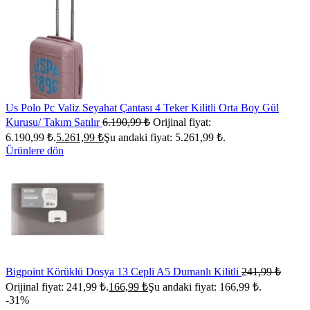
Us Polo Pc Valiz Seyahat Çantası 4 Teker Kilitli Orta Boy Gül
Kurusu/ Takım Satılır
6.190,99
₺
Orijinal fiyat:
6.190,99 ₺.
5.261,99
₺
Şu andaki fiyat: 5.261,99 ₺.
Ürünlere dön
Bigpoint Körüklü Dosya 13 Cepli A5 Dumanlı Kilitli
241,99
₺
Orijinal fiyat: 241,99 ₺.
166,99
₺
Şu andaki fiyat: 166,99 ₺.
-31%