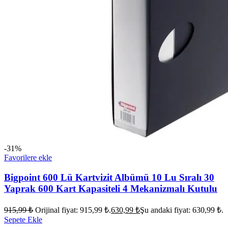
-31%
Favorilere ekle
Bigpoint 600 Lü Kartvizit Albümü 10 Lu Sıralı 30
Yaprak 600 Kart Kapasiteli 4 Mekanizmalı Kutulu
915,99
₺
Orijinal fiyat: 915,99 ₺.
630,99
₺
Şu andaki fiyat: 630,99 ₺.
Sepete Ekle