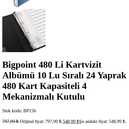
Bigpoint 480 Li Kartvizit
Albümü 10 Lu Sıralı 24 Yaprak
480 Kart Kapasiteli 4
Mekanizmalı Kutulu
Stok kodu:
BP156
797,99
₺
Orijinal fiyat: 797,99 ₺.
548,99
₺
Şu andaki fiyat: 548,99 ₺.