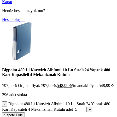
Kapat
Henüz hesabınız yok mu?
Hesap oluştur
Bigpoint 480 Li Kartvizit Albümü 10 Lu Sıralı 24 Yaprak 480
Kart Kapasiteli 4 Mekanizmalı Kutulu
797,99
₺
Orijinal fiyat: 797,99 ₺.
548,99
₺
Şu andaki fiyat: 548,99 ₺.
296 adet stokta
Bigpoint 480 Li Kartvizit Albümü 10 Lu Sıralı 24 Yaprak 480
-
Kart Kapasiteli 4 Mekanizmalı Kutulu adet
+
Sepete Ekle