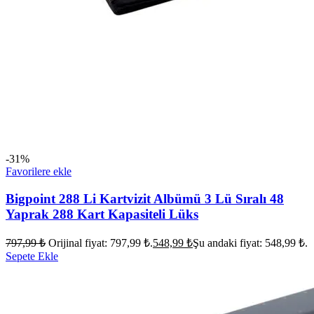
-31%
Favorilere ekle
Bigpoint 288 Li Kartvizit Albümü 3 Lü Sıralı 48
Yaprak 288 Kart Kapasiteli Lüks
797,99
₺
Orijinal fiyat: 797,99 ₺.
548,99
₺
Şu andaki fiyat: 548,99 ₺.
Sepete Ekle