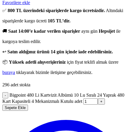
Favorilere ekle
✅
800 TL üzerindeki siparişlerde kargo ücretsizdir.
Altındaki
siparişlerde kargo ücreti
105 TL’dir.
🚚
Saat 14:00’e kadar verilen siparişler
aynı gün
Hepsijet
ile
kargoya teslim edilir.
↩️
Satın aldığınız ürünü 14 gün içinde iade edebilirsiniz.
📦
Yüksek adetli alışverişleriniz
için fiyat teklifi almak üzere
buraya
tıklayarak bizimle iletişime geçebilirsiniz.
296 adet stokta
Bigpoint 480 Li Kartvizit Albümü 10 Lu Sıralı 24 Yaprak 480
-
Kart Kapasiteli 4 Mekanizmalı Kutulu adet
+
Sepete Ekle