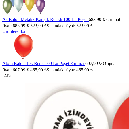
As Balon Metalik Karışık Renkli 100 Lü Poşet
683,99
₺
Orijinal
fiyat: 683,99 ₺.
523,99
₺
Şu andaki fiyat: 523,99 ₺.
Ürünlere dön
Atom Balon Tek Renk 100 Lü Poşet Kırmızı
607,99
₺
Orijinal
fiyat: 607,99 ₺.
465,99
₺
Şu andaki fiyat: 465,99 ₺.
-23%