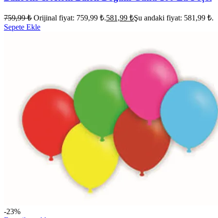
759,99
₺
Orijinal fiyat: 759,99 ₺.
581,99
₺
Şu andaki fiyat: 581,99 ₺.
Sepete Ekle
-23%