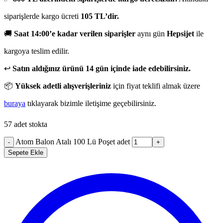
siparişlerde kargo ücreti
105 TL’dir.
🚚
Saat 14:00’e kadar verilen siparişler
aynı gün
Hepsijet
ile
kargoya teslim edilir.
↩️
Satın aldığınız ürünü 14 gün içinde iade edebilirsiniz.
📦
Yüksek adetli alışverişleriniz
için fiyat teklifi almak üzere
buraya
tıklayarak bizimle iletişime geçebilirsiniz.
57 adet stokta
Atom Balon Atalı 100 Lü Poşet adet
-
+
Sepete Ekle