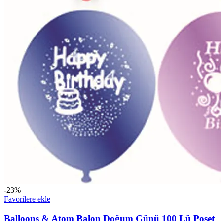
-23%
Favorilere ekle
Balloons & Atom Balon Doğum Günü 100 Lü Poşet