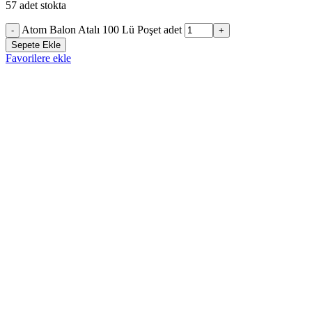
57 adet stokta
Atom Balon Atalı 100 Lü Poşet adet
-
+
Sepete Ekle
Favorilere ekle