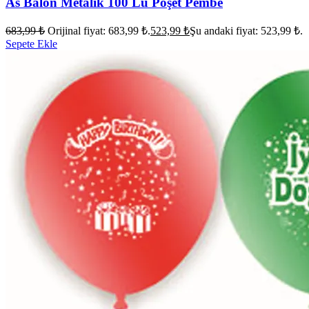
As Balon Metalik 100 Lü Poşet Pembe
683,99
₺
Orijinal fiyat: 683,99 ₺.
523,99
₺
Şu andaki fiyat: 523,99 ₺.
Sepete Ekle