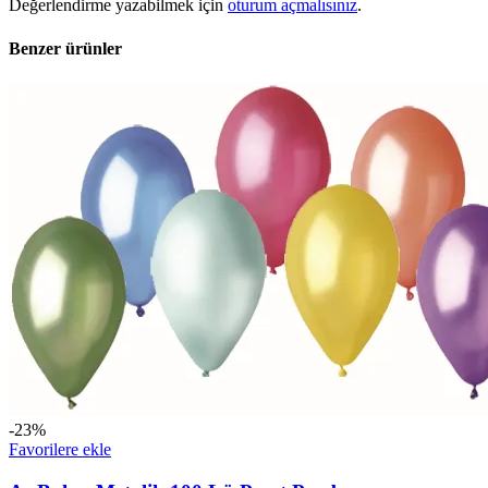
Değerlendirme yazabilmek için
oturum açmalısınız
.
Benzer ürünler
-23%
Favorilere ekle