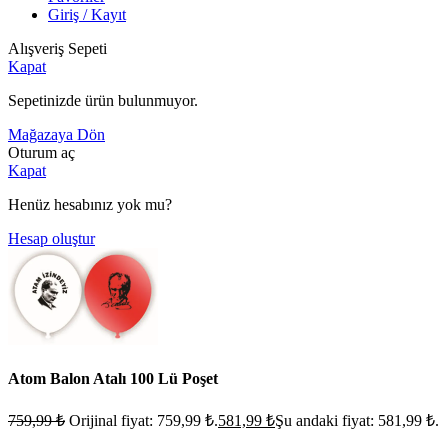
Giriş / Kayıt
Alışveriş Sepeti
Kapat
Sepetinizde ürün bulunmuyor.
Mağazaya Dön
Oturum aç
Kapat
Henüz hesabınız yok mu?
Hesap oluştur
Atom Balon Atalı 100 Lü Poşet
759,99
₺
Orijinal fiyat: 759,99 ₺.
581,99
₺
Şu andaki fiyat: 581,99 ₺.