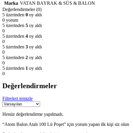
Marka
VATAN BAYRAK & SÜS & BALON
Değerlendirmeler (0)
5 üzerinden
0
oy aldı
0 yorum
5 üzerinden
5
oy aldı
0
5 üzerinden
4
oy aldı
0
5 üzerinden
3
oy aldı
0
5 üzerinden
2
oy aldı
0
5 üzerinden
1
oy aldı
0
Değerlendirmeler
Filtreleri temizle
Henüz değerlendirme yapılmadı.
“Atom Balon Atalı 100 Lü Poşet” için yorum yapan ilk kişi siz olun