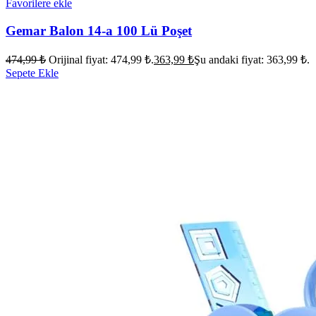
Favorilere ekle
Gemar Balon 14-a 100 Lü Poşet
474,99
₺
Orijinal fiyat: 474,99 ₺.
363,99
₺
Şu andaki fiyat: 363,99 ₺.
Sepete Ekle