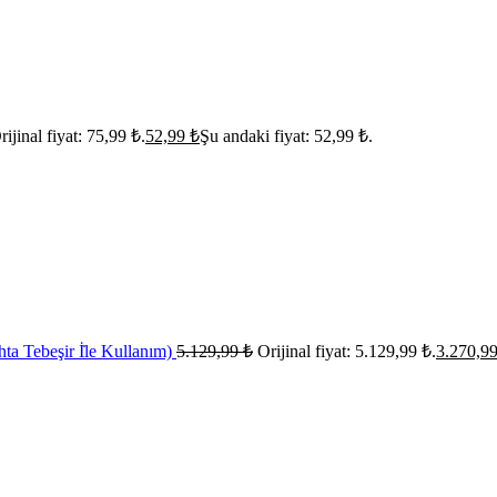
rijinal fiyat: 75,99 ₺.
52,99
₺
Şu andaki fiyat: 52,99 ₺.
ta Tebeşir İ̇le Kullanım)
5.129,99
₺
Orijinal fiyat: 5.129,99 ₺.
3.270,9