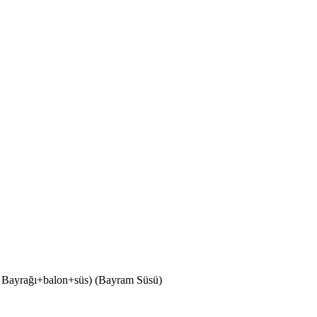
k Bayrağı+balon+süs) (Bayram Süsü)