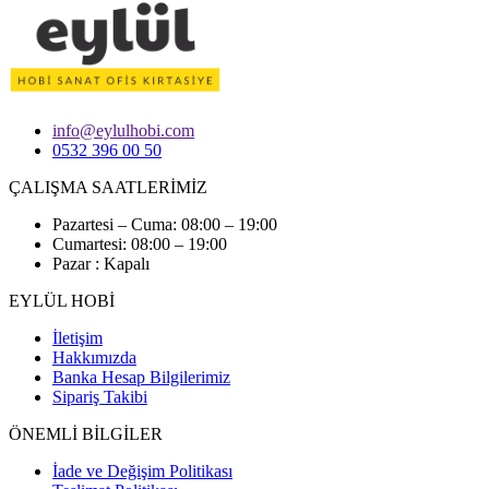
info@eylulhobi.com
0532 396 00 50
ÇALIŞMA SAATLERİMİZ
Pazartesi – Cuma: 08:00 – 19:00
Cumartesi: 08:00 – 19:00
Pazar : Kapalı
EYLÜL HOBİ
İletişim
Hakkımızda
Banka Hesap Bilgilerimiz
Sipariş Takibi
ÖNEMLİ BİLGİLER
İade ve Değişim Politikası