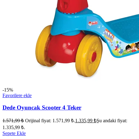
-15%
Favorilere ekle
Dede Oyuncak Scooter 4 Teker
1.571,99
₺
Orijinal fiyat: 1.571,99 ₺.
1.335,99
₺
Şu andaki fiyat:
1.335,99 ₺.
Sepete Ekle