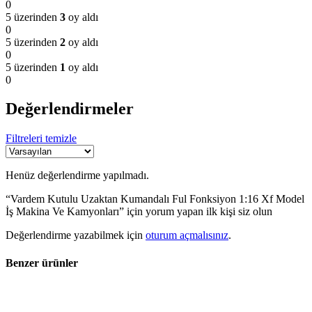
0
5 üzerinden
3
oy aldı
0
5 üzerinden
2
oy aldı
0
5 üzerinden
1
oy aldı
0
Değerlendirmeler
Filtreleri temizle
Henüz değerlendirme yapılmadı.
“Vardem Kutulu Uzaktan Kumandalı Ful Fonksiyon 1:16 Xf Model
İş Makina Ve Kamyonları” için yorum yapan ilk kişi siz olun
Değerlendirme yazabilmek için
oturum açmalısınız
.
Benzer ürünler