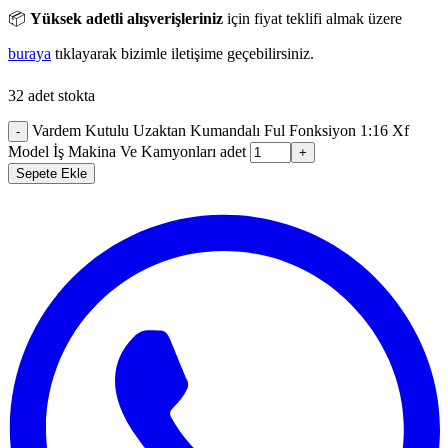
📦
Yüksek adetli alışverişleriniz
için fiyat teklifi almak üzere
buraya
tıklayarak bizimle iletişime geçebilirsiniz.
32 adet stokta
Vardem Kutulu Uzaktan Kumandalı Ful Fonksiyon 1:16 Xf
-
Model İş Makina Ve Kamyonları adet
+
Sepete Ekle