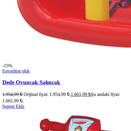
-15%
Favorilere ekle
Dede Oyuncak Salıncak
1.954,99
₺
Orijinal fiyat: 1.954,99 ₺.
1.661,99
₺
Şu andaki fiyat:
1.661,99 ₺.
Sepete Ekle