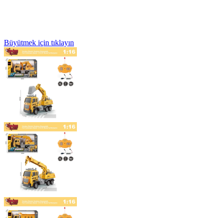
Büyütmek için tıklayın