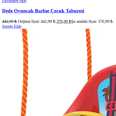
Favorilere ekle
Dede Oyuncak Barbıe Çocuk Taburesi
442,99
₺
Orijinal fiyat: 442,99 ₺.
376,99
₺
Şu andaki fiyat: 376,99 ₺.
Sepete Ekle