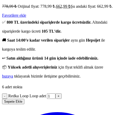
778,99
₺
Orijinal fiyat: 778,99 ₺.
662,99
₺
Şu andaki fiyat: 662,99 ₺.
Favorilere ekle
✅
800 TL üzerindeki siparişlerde kargo ücretsizdir.
Altındaki
siparişlerde kargo ücreti
105 TL’dir.
🚚
Saat 14:00’e kadar verilen siparişler
aynı gün
Hepsijet
ile
kargoya teslim edilir.
↩️
Satın aldığınız ürünü 14 gün içinde iade edebilirsiniz.
📦
Yüksek adetli alışverişleriniz
için fiyat teklifi almak üzere
buraya
tıklayarak bizimle iletişime geçebilirsiniz.
6 adet stokta
Redka Loop Loop adet
-
+
Sepete Ekle