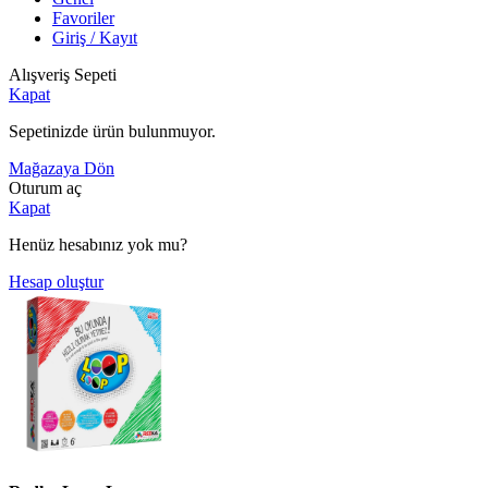
Favoriler
Giriş / Kayıt
Alışveriş Sepeti
Kapat
Sepetinizde ürün bulunmuyor.
Mağazaya Dön
Oturum aç
Kapat
Henüz hesabınız yok mu?
Hesap oluştur