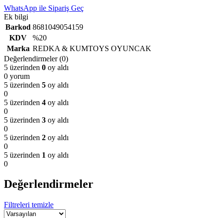
WhatsApp ile Sipariş Geç
Ek bilgi
Barkod
8681049054159
KDV
%20
Marka
REDKA & KUMTOYS OYUNCAK
Değerlendirmeler (0)
5 üzerinden
0
oy aldı
0 yorum
5 üzerinden
5
oy aldı
0
5 üzerinden
4
oy aldı
0
5 üzerinden
3
oy aldı
0
5 üzerinden
2
oy aldı
0
5 üzerinden
1
oy aldı
0
Değerlendirmeler
Filtreleri temizle