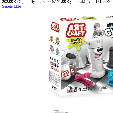
202,99
₺
Orijinal fiyat: 202,99 ₺.
171,99
₺
Şu andaki fiyat: 171,99 ₺.
Sepete Ekle