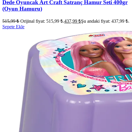
Dede Oyuncak Art Craft Satranç Hamur Seti 400gr
(Oyun Hamuru)
515,99
₺
Orijinal fiyat: 515,99 ₺.
437,99
₺
Şu andaki fiyat: 437,99 ₺.
Sepete Ekle