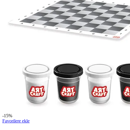
-15%
Favorilere ekle