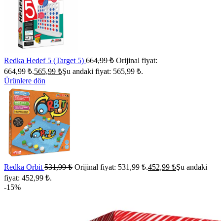
Redka Hedef 5 (Target 5)
664,99
₺
Orijinal fiyat:
664,99 ₺.
565,99
₺
Şu andaki fiyat: 565,99 ₺.
Ürünlere dön
Redka Orbit
531,99
₺
Orijinal fiyat: 531,99 ₺.
452,99
₺
Şu andaki
fiyat: 452,99 ₺.
-15%