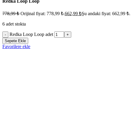
Redka Loop Loop
778,99
₺
Orijinal fiyat: 778,99 ₺.
662,99
₺
Şu andaki fiyat: 662,99 ₺.
6 adet stokta
Redka Loop Loop adet
-
+
Sepete Ekle
Favorilere ekle