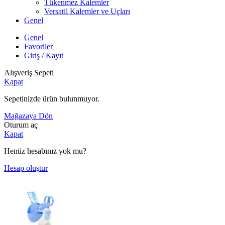
Tükenmez Kalemler
Versatil Kalemler ve Uçları
Genel
Genel
Favoriler
Giriş / Kayıt
Alışveriş Sepeti
Kapat
Sepetinizde ürün bulunmuyor.
Mağazaya Dön
Oturum aç
Kapat
Henüz hesabınız yok mu?
Hesap oluştur