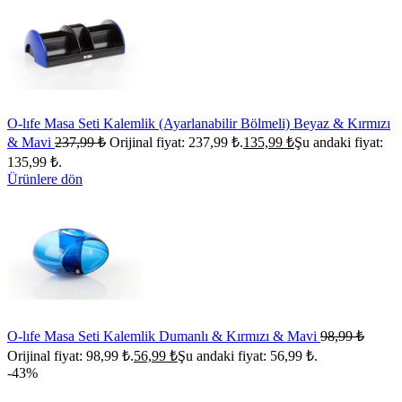
O-lıfe Masa Seti Kalemlik (Ayarlanabilir Bölmeli) Beyaz & Kırmızı
& Mavi
237,99
₺
Orijinal fiyat: 237,99 ₺.
135,99
₺
Şu andaki fiyat:
135,99 ₺.
Ürünlere dön
O-lıfe Masa Seti Kalemlik Dumanlı & Kırmızı & Mavi
98,99
₺
Orijinal fiyat: 98,99 ₺.
56,99
₺
Şu andaki fiyat: 56,99 ₺.
-43%