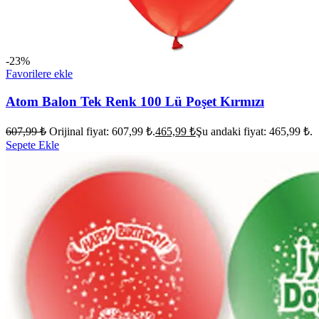
-23%
Favorilere ekle
Atom Balon Tek Renk 100 Lü Poşet Kırmızı
607,99
₺
Orijinal fiyat: 607,99 ₺.
465,99
₺
Şu andaki fiyat: 465,99 ₺.
Sepete Ekle