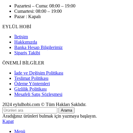
Pazartesi – Cuma: 08:00 – 19:00
Cumartesi: 08:00 – 19:00
Pazar : Kapalı
EYLÜL HOBİ
İletişim
Hakkımızda
Banka Hesap Bilgilerimiz
Sipariş Takibi
ÖNEMLİ BİLGİLER
İade ve Değişim Politikası
Teslimat Politikası
Ödeme Yöntemleri
Gizlilik Politikası
Mesafeli Satış Sözleşmesi
2024 eylulhobi.com © Tüm Hakları Saklıdır.
Arama
Aradığınız ürünleri bulmak için yazmaya başlayın.
Kapat
Menü