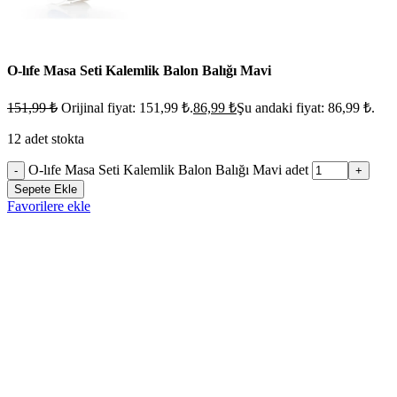
O-lıfe Masa Seti Kalemlik Balon Balığı Mavi
151,99
₺
Orijinal fiyat: 151,99 ₺.
86,99
₺
Şu andaki fiyat: 86,99 ₺.
12 adet stokta
O-lıfe Masa Seti Kalemlik Balon Balığı Mavi adet
-
+
Sepete Ekle
Favorilere ekle