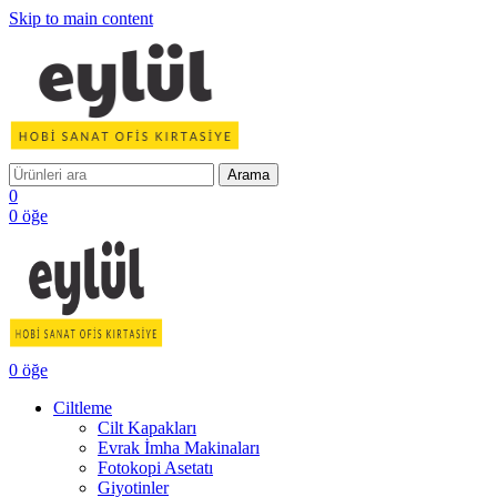
Skip to main content
Arama
0
0
öğe
0
öğe
Ciltleme
Cilt Kapakları
Evrak İmha Makinaları
Fotokopi Asetatı
Giyotinler