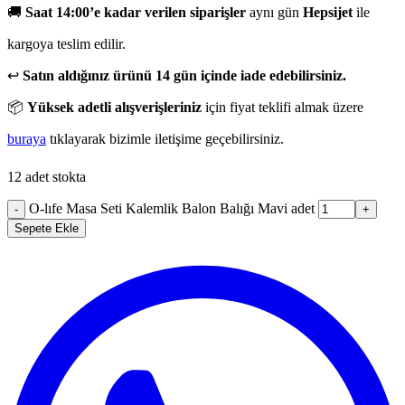
🚚
Saat 14:00’e kadar verilen siparişler
aynı gün
Hepsijet
ile
kargoya teslim edilir.
↩️
Satın aldığınız ürünü 14 gün içinde iade edebilirsiniz.
📦
Yüksek adetli alışverişleriniz
için fiyat teklifi almak üzere
buraya
tıklayarak bizimle iletişime geçebilirsiniz.
12 adet stokta
O-lıfe Masa Seti Kalemlik Balon Balığı Mavi adet
-
+
Sepete Ekle