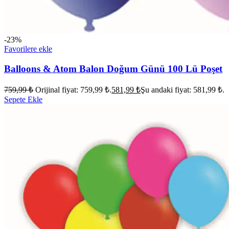
-23%
Favorilere ekle
Balloons & Atom Balon Doğum Günü 100 Lü Poşet
759,99
₺
Orijinal fiyat: 759,99 ₺.
581,99
₺
Şu andaki fiyat: 581,99 ₺.
Sepete Ekle