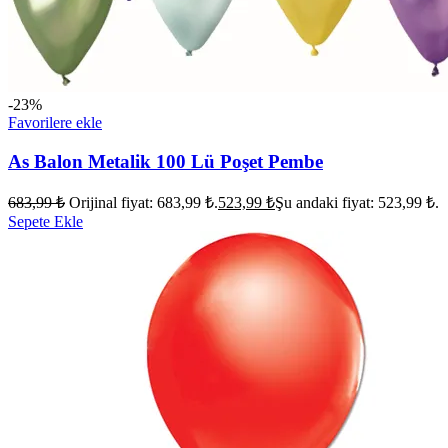
-23%
Favorilere ekle
As Balon Metalik 100 Lü Poşet Pembe
683,99
₺
Orijinal fiyat: 683,99 ₺.
523,99
₺
Şu andaki fiyat: 523,99 ₺.
Sepete Ekle