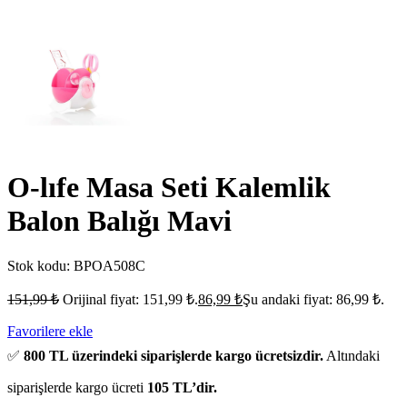
O-lıfe Masa Seti Kalemlik
Balon Balığı Mavi
Stok kodu:
BPOA508C
151,99
₺
Orijinal fiyat: 151,99 ₺.
86,99
₺
Şu andaki fiyat: 86,99 ₺.
Favorilere ekle
✅
800 TL üzerindeki siparişlerde kargo ücretsizdir.
Altındaki
siparişlerde kargo ücreti
105 TL’dir.