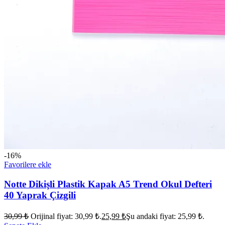
-16%
Favorilere ekle
Notte Dikişli Plastik Kapak A5 Trend Okul Defteri
40 Yaprak Çizgili
30,99
₺
Orijinal fiyat: 30,99 ₺.
25,99
₺
Şu andaki fiyat: 25,99 ₺.