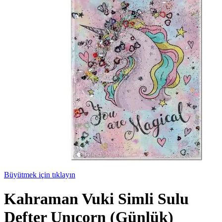
Büyütmek için tıklayın
Kahraman Vuki Simli Sulu
Defter Unıcorn (Günlük)