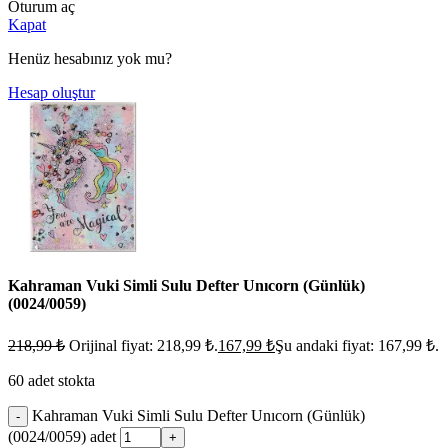
Oturum aç
Kapat
Henüz hesabınız yok mu?
Hesap oluştur
Kahraman Vuki Simli Sulu Defter Unıcorn (Günlük)
(0024/0059)
218,99
₺
Orijinal fiyat: 218,99 ₺.
167,99
₺
Şu andaki fiyat: 167,99 ₺.
60 adet stokta
Kahraman Vuki Simli Sulu Defter Unıcorn (Günlük)
-
(0024/0059) adet
+