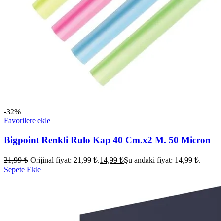
-32%
Favorilere ekle
Bigpoint Renkli Rulo Kap 40 Cm.x2 M. 50 Micron
21,99
₺
Orijinal fiyat: 21,99 ₺.
14,99
₺
Şu andaki fiyat: 14,99 ₺.
Sepete Ekle