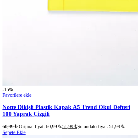
-15%
Favorilere ekle
Notte Dikişli Plastik Kapak A5 Trend Okul Defteri
100 Yaprak Çizgili
60,99
₺
Orijinal fiyat: 60,99 ₺.
51,99
₺
Şu andaki fiyat: 51,99 ₺.
Sepete Ekle