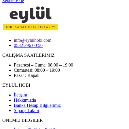
Sepete Ekle
info@eylulhobi.com
0532 396 00 50
ÇALIŞMA SAATLERİMİZ
Pazartesi – Cuma: 08:00 – 19:00
Cumartesi: 08:00 – 19:00
Pazar : Kapalı
EYLÜL HOBİ
İletişim
Hakkımızda
Banka Hesap Bilgilerimiz
Sipariş Takibi
ÖNEMLİ BİLGİLER