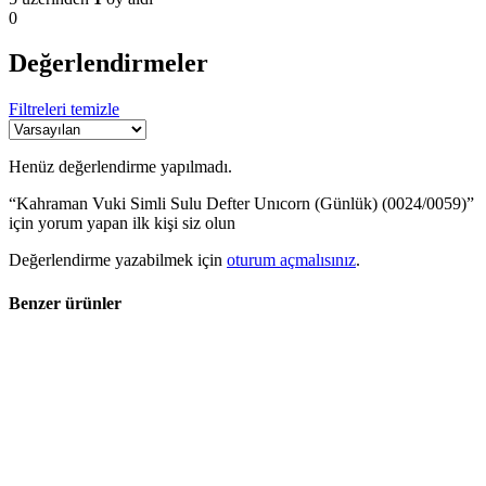
0
Değerlendirmeler
Filtreleri temizle
Henüz değerlendirme yapılmadı.
“Kahraman Vuki Simli Sulu Defter Unıcorn (Günlük) (0024/0059)”
için yorum yapan ilk kişi siz olun
Değerlendirme yazabilmek için
oturum açmalısınız
.
Benzer ürünler