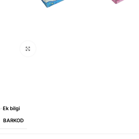
Büyütmek için tıklayın
Ek bilgi
BARKOD