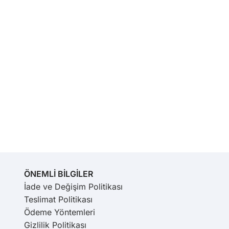
ÖNEMLİ BİLGİLER
İade ve Değişim Politikası
Teslimat Politikası
Ödeme Yöntemleri
Gizlilik Politikası