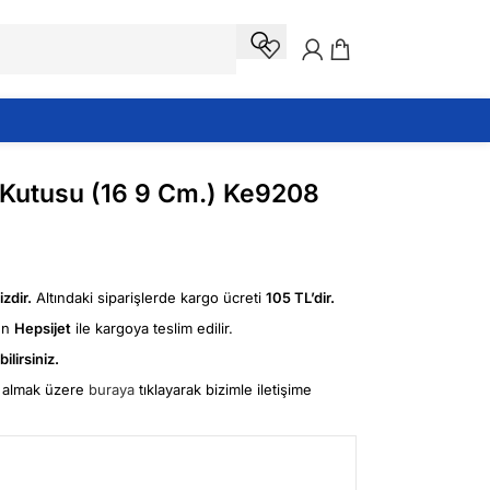
Kutusu (16 9 Cm.) Ke9208
zdir.
Altındaki siparişlerde kargo ücreti
105 TL’dir.
ün
Hepsijet
ile kargoya teslim edilir.
ilirsiniz.
fi almak üzere
buraya
tıklayarak bizimle iletişime