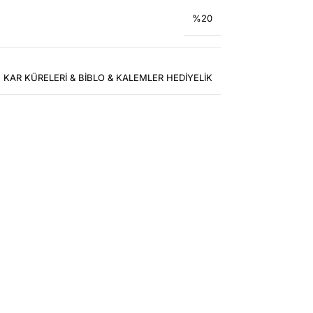
%20
KAR KÜRELERİ & BİBLO & KALEMLER HEDİYELİK