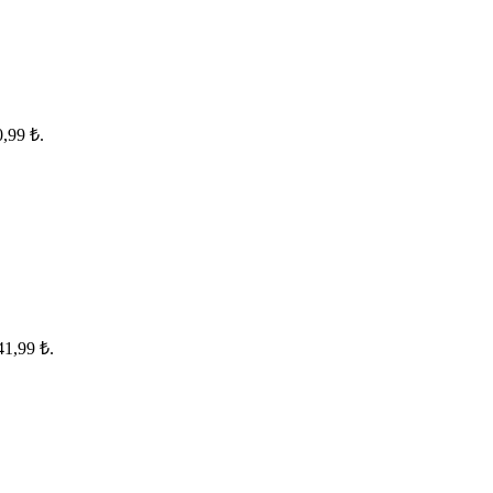
0,99 ₺.
41,99 ₺.