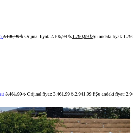
ı)
2.106,99
₺
Orijinal fiyat: 2.106,99 ₺.
1.790,99
₺
Şu andaki fiyat: 1.79
sı)
3.461,99
₺
Orijinal fiyat: 3.461,99 ₺.
2.941,99
₺
Şu andaki fiyat: 2.9