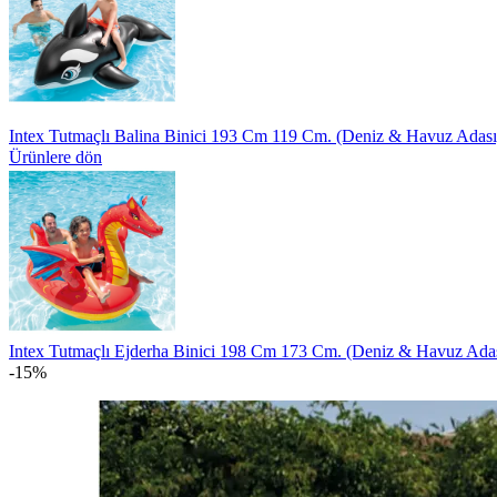
Intex Tutmaçlı Balina Binici 193 Cm 119 Cm. (Deniz & Havuz Adas
Ürünlere dön
Intex Tutmaçlı Ejderha Binici 198 Cm 173 Cm. (Deniz & Havuz Ada
-15%