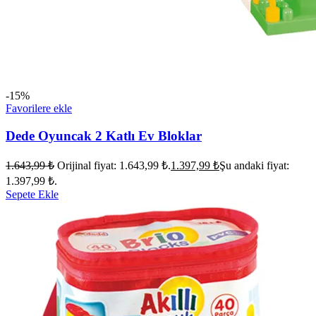
-15%
Favorilere ekle
Dede Oyuncak 2 Katlı Ev Bloklar
1.643,99
₺
Orijinal fiyat: 1.643,99 ₺.
1.397,99
₺
Şu andaki fiyat:
1.397,99 ₺.
Sepete Ekle