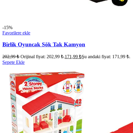
-15%
Favorilere ekle
Birlik Oyuncak Sök Tak Kamyon
202,99
₺
Orijinal fiyat: 202,99 ₺.
171,99
₺
Şu andaki fiyat: 171,99 ₺.
Sepete Ekle