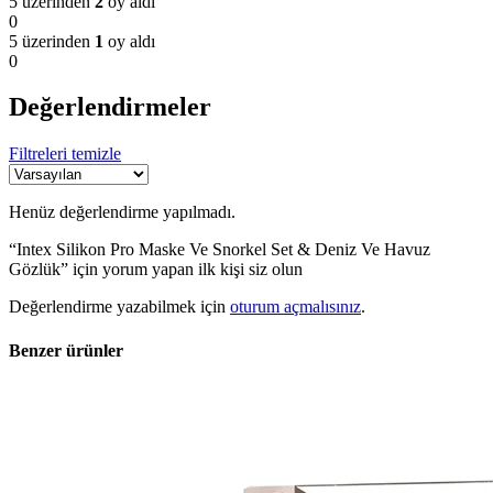
5 üzerinden
2
oy aldı
0
5 üzerinden
1
oy aldı
0
Değerlendirmeler
Filtreleri temizle
Henüz değerlendirme yapılmadı.
“Intex Silikon Pro Maske Ve Snorkel Set & Deniz Ve Havuz
Gözlük” için yorum yapan ilk kişi siz olun
Değerlendirme yazabilmek için
oturum açmalısınız
.
Benzer ürünler