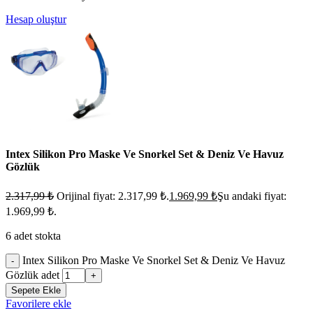
Hesap oluştur
Intex Silikon Pro Maske Ve Snorkel Set & Deniz Ve Havuz
Gözlük
2.317,99
₺
Orijinal fiyat: 2.317,99 ₺.
1.969,99
₺
Şu andaki fiyat:
1.969,99 ₺.
6 adet stokta
Intex Silikon Pro Maske Ve Snorkel Set & Deniz Ve Havuz
-
Gözlük adet
+
Sepete Ekle
Favorilere ekle