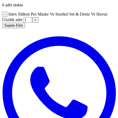
6 adet stokta
Intex Silikon Pro Maske Ve Snorkel Set & Deniz Ve Havuz
-
Gözlük adet
+
Sepete Ekle