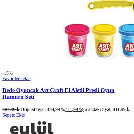
-15%
Favorilere ekle
Dede Oyuncak Art Craft El Aletli Presli Oyun
Hamuru Seti
484,99
₺
Orijinal fiyat: 484,99 ₺.
411,99
₺
Şu andaki fiyat: 411,99 ₺.
Sepete Ekle