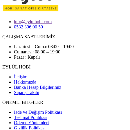
info@eylulhobi.com
0532 396 00 50
ÇALIŞMA SAATLERİMİZ
Pazartesi – Cuma: 08:00 – 19:00
Cumartesi: 08:00 – 19:00
Pazar : Kapalı
EYLÜL HOBİ
İletişim
Hakkımızda
Banka Hesap Bilgilerimiz
Sipariş Takibi
ÖNEMLİ BİLGİLER
İade ve Değişim Politikası
Teslimat Politikası
Ödeme Yöntemleri
Gizlilik Politikası