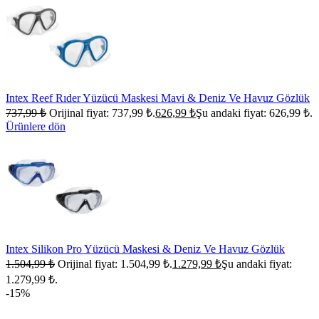
Intex Reef Rıder Yüzücü Maskesi Mavi & Deniz Ve Havuz Gözlük
737,99
₺
Orijinal fiyat: 737,99 ₺.
626,99
₺
Şu andaki fiyat: 626,99 ₺.
Ürünlere dön
Intex Silikon Pro Yüzücü Maskesi & Deniz Ve Havuz Gözlük
1.504,99
₺
Orijinal fiyat: 1.504,99 ₺.
1.279,99
₺
Şu andaki fiyat:
1.279,99 ₺.
-15%