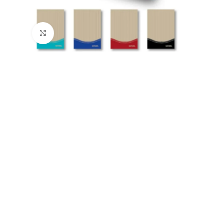
Büyütmek için tıklayın