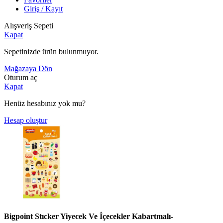
Giriş / Kayıt
Alışveriş Sepeti
Kapat
Sepetinizde ürün bulunmuyor.
Mağazaya Dön
Oturum aç
Kapat
Henüz hesabınız yok mu?
Hesap oluştur
Bigpoint Stıcker Yiyecek Ve İçecekler Kabartmalı-