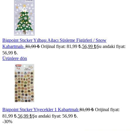
Bigpoint Stıcker Yılbaşı Ağacı Süsleme Figürleri / Snow
Kabartmalı-
81,99
₺
Orijinal fiyat: 81,99 ₺.
56,99
₺
Şu andaki fiyat:
56,99 ₺.
Ürünlere dön
Bigpoint Stıcker Yiyecekler 1 Kabartmalı
81,99
₺
Orijinal fiyat:
81,99 ₺.
56,99
₺
Şu andaki fiyat: 56,99 ₺.
-30%