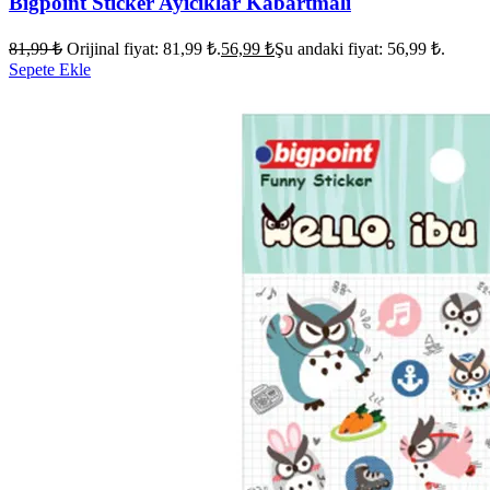
Bigpoint Stıcker Ayıcıklar Kabartmalı
81,99
₺
Orijinal fiyat: 81,99 ₺.
56,99
₺
Şu andaki fiyat: 56,99 ₺.
Sepete Ekle