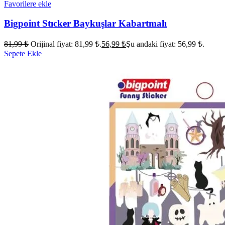
Favorilere ekle
Bigpoint Stıcker Baykuşlar Kabartmalı
81,99
₺
Orijinal fiyat: 81,99 ₺.
56,99
₺
Şu andaki fiyat: 56,99 ₺.
Sepete Ekle