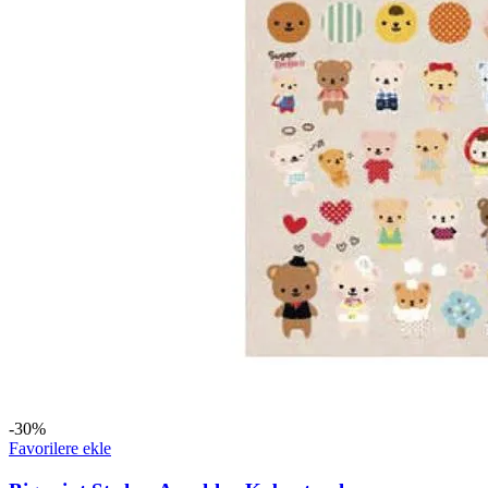
-30%
Favorilere ekle