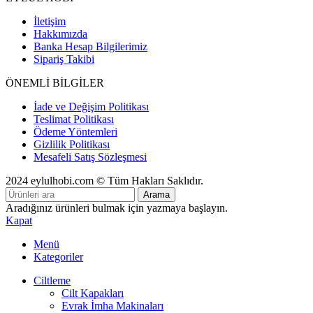
İletişim
Hakkımızda
Banka Hesap Bilgilerimiz
Sipariş Takibi
ÖNEMLİ BİLGİLER
İade ve Değişim Politikası
Teslimat Politikası
Ödeme Yöntemleri
Gizlilik Politikası
Mesafeli Satış Sözleşmesi
2024 eylulhobi.com © Tüm Hakları Saklıdır.
Arama
Aradığınız ürünleri bulmak için yazmaya başlayın.
Kapat
Menü
Kategoriler
Ciltleme
Cilt Kapakları
Evrak İmha Makinaları