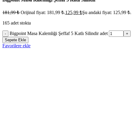
181,99
₺
Orijinal fiyat: 181,99 ₺.
125,99
₺
Şu andaki fiyat: 125,99 ₺.
165 adet stokta
Bigpoint Masa Kalemliği Şeffaf 5 Katlı Silindir adet
-
+
Sepete Ekle
Favorilere ekle