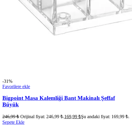
-31%
Favorilere ekle
Bigpoint Masa Kalemliği Bant Makinalı Şeffaf
Büyük
246,99
₺
Orijinal fiyat: 246,99 ₺.
169,99
₺
Şu andaki fiyat: 169,99 ₺.
Sepete Ekle