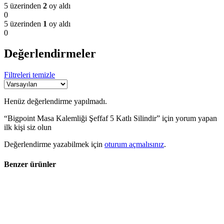
5 üzerinden
2
oy aldı
0
5 üzerinden
1
oy aldı
0
Değerlendirmeler
Filtreleri temizle
Henüz değerlendirme yapılmadı.
“Bigpoint Masa Kalemliği Şeffaf 5 Katlı Silindir” için yorum yapan
ilk kişi siz olun
Değerlendirme yazabilmek için
oturum açmalısınız
.
Benzer ürünler