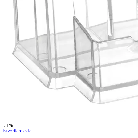
-31%
Favorilere ekle