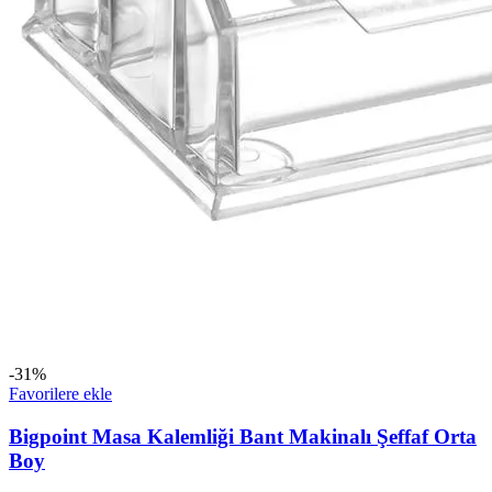
-31%
Favorilere ekle
Bigpoint Masa Kalemliği Bant Makinalı Şeffaf Orta
Boy