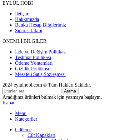
EYLÜL HOBİ
İletişim
Hakkımızda
Banka Hesap Bilgilerimiz
Sipariş Takibi
ÖNEMLİ BİLGİLER
İade ve Değişim Politikası
Teslimat Politikası
Ödeme Yöntemleri
Gizlilik Politikası
Mesafeli Satış Sözleşmesi
2024 eylulhobi.com © Tüm Hakları Saklıdır.
Arama
Aradığınız ürünleri bulmak için yazmaya başlayın.
Kapat
Menü
Kategoriler
Ciltleme
Cilt Kapakları