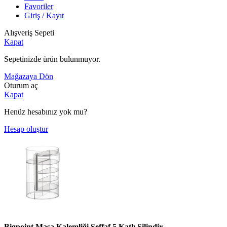
Favoriler
Giriş / Kayıt
Alışveriş Sepeti
Kapat
Sepetinizde ürün bulunmuyor.
Mağazaya Dön
Oturum aç
Kapat
Henüz hesabınız yok mu?
Hesap oluştur
Bigpoint Masa Kalemliği Şeffaf 5 Katlı Silindir