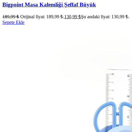
Bigpoint Masa Kalemliği Şeffaf Büyük
189,99
₺
Orijinal fiyat: 189,99 ₺.
130,99
₺
Şu andaki fiyat: 130,99 ₺.
Sepete Ekle