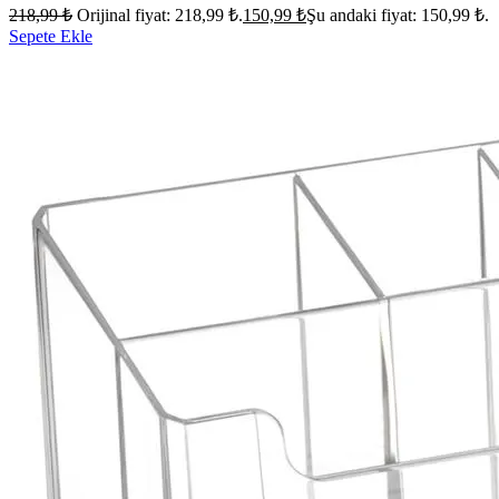
218,99
₺
Orijinal fiyat: 218,99 ₺.
150,99
₺
Şu andaki fiyat: 150,99 ₺.
Sepete Ekle