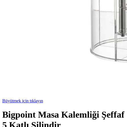
Büyütmek için tıklayın
Bigpoint Masa Kalemliği Şeffaf
5 Katlı Silindir