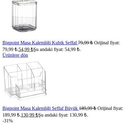
Bigpoint Masa Kalemliği Kubik Şeffaf
79,99
₺
Orijinal fiyat:
79,99 ₺.
54,99
₺
Şu andaki fiyat: 54,99 ₺.
Ürünlere dön
Bigpoint Masa Kalemliği Şeffaf Büyük
189,99
₺
Orijinal fiyat:
189,99 ₺.
130,99
₺
Şu andaki fiyat: 130,99 ₺.
-31%