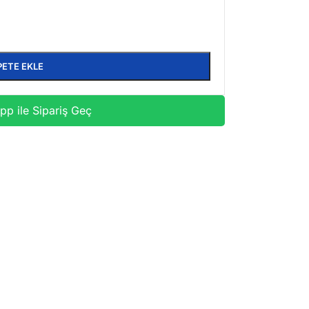
PETE EKLE
p ile Sipariş Geç