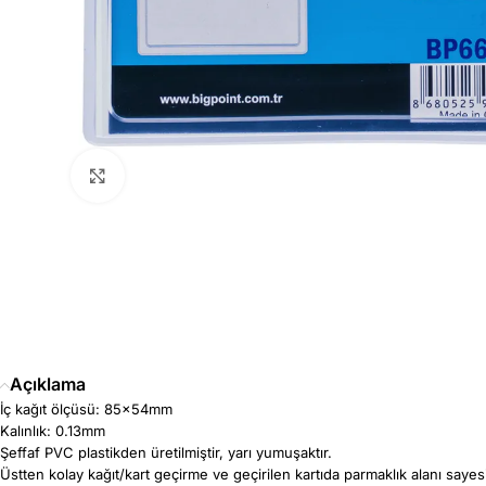
Büyütmek için tıklayın
Açıklama
İç kağıt ölçüsü: 85x54mm
Kalınlık: 0.13mm
Şeffaf PVC plastikden üretilmiştir, yarı yumuşaktır.
Üstten kolay kağıt/kart geçirme ve geçirilen kartıda parmaklık alanı sayesi