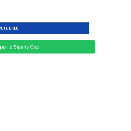
PETE EKLE
p ile Sipariş Geç