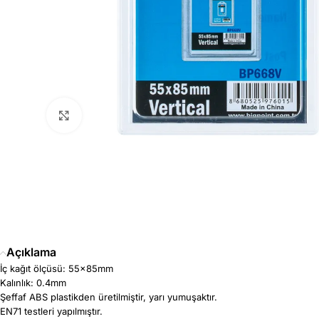
Büyütmek için tıklayın
Açıklama
İç kağıt ölçüsü: 55x85mm
Kalınlık: 0.4mm
Şeffaf ABS plastikden üretilmiştir, yarı yumuşaktır.
EN71 testleri yapılmıştır.