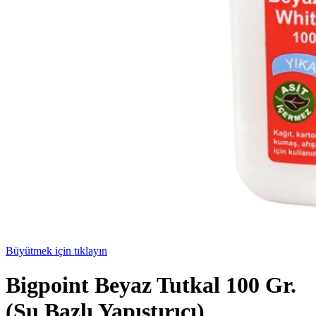
Büyütmek için tıklayın
Bigpoint Beyaz Tutkal 100 Gr.
(Su Bazlı Yapıştırıcı)