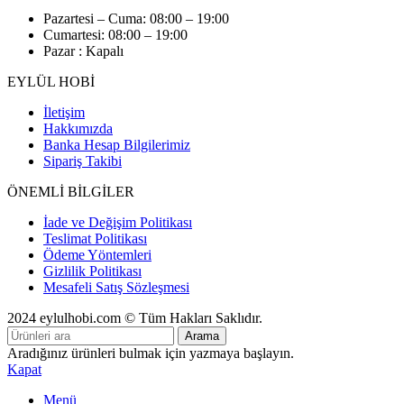
Pazartesi – Cuma: 08:00 – 19:00
Cumartesi: 08:00 – 19:00
Pazar : Kapalı
EYLÜL HOBİ
İletişim
Hakkımızda
Banka Hesap Bilgilerimiz
Sipariş Takibi
ÖNEMLİ BİLGİLER
İade ve Değişim Politikası
Teslimat Politikası
Ödeme Yöntemleri
Gizlilik Politikası
Mesafeli Satış Sözleşmesi
2024 eylulhobi.com © Tüm Hakları Saklıdır.
Arama
Aradığınız ürünleri bulmak için yazmaya başlayın.
Kapat
Menü