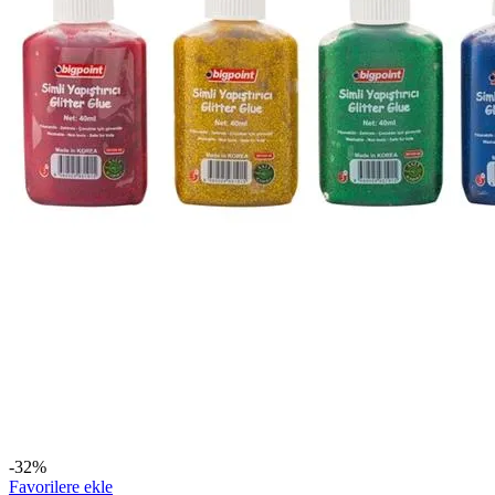
-32%
Favorilere ekle