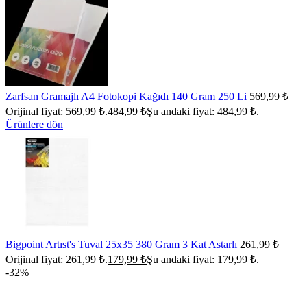
Zarfsan Gramajlı A4 Fotokopi Kağıdı 140 Gram 250 Li
569,99
₺
Orijinal fiyat: 569,99 ₺.
484,99
₺
Şu andaki fiyat: 484,99 ₺.
Ürünlere dön
Bigpoint Artıst's Tuval 25x35 380 Gram 3 Kat Astarlı
261,99
₺
Orijinal fiyat: 261,99 ₺.
179,99
₺
Şu andaki fiyat: 179,99 ₺.
-32%