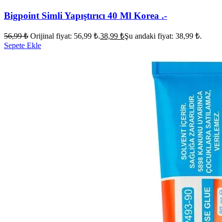
Bigpoint Simli Yapıştırıcı 40 Ml Korea .-
56,99
₺
Orijinal fiyat: 56,99 ₺.
38,99
₺
Şu andaki fiyat: 38,99 ₺.
Sepete Ekle