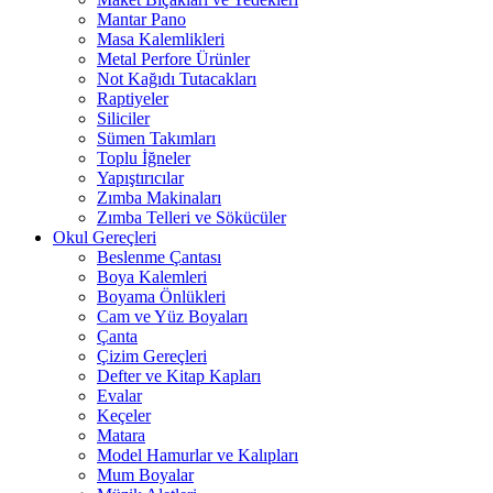
Mantar Pano
Masa Kalemlikleri
Metal Perfore Ürünler
Not Kağıdı Tutacakları
Raptiyeler
Siliciler
Sümen Takımları
Toplu İğneler
Yapıştırıcılar
Zımba Makinaları
Zımba Telleri ve Sökücüler
Okul Gereçleri
Beslenme Çantası
Boya Kalemleri
Boyama Önlükleri
Cam ve Yüz Boyaları
Çanta
Çizim Gereçleri
Defter ve Kitap Kapları
Evalar
Keçeler
Matara
Model Hamurlar ve Kalıpları
Mum Boyalar