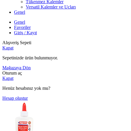
Tükenmez Kalemler
Versatil Kalemler ve Uçları
Genel
Genel
Favoriler
Giriş / Kayıt
Alışveriş Sepeti
Kapat
Sepetinizde ürün bulunmuyor.
Mağazaya Dön
Oturum aç
Kapat
Henüz hesabınız yok mu?
Hesap oluştur