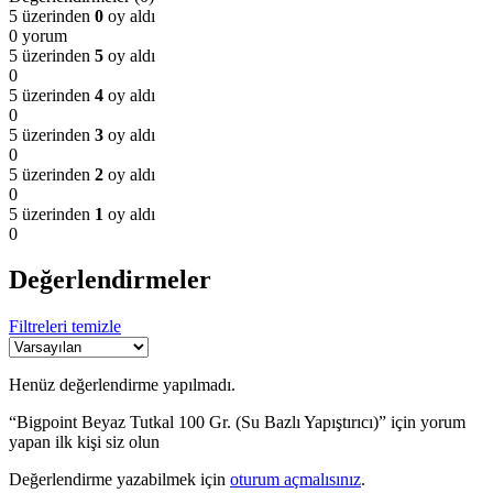
5 üzerinden
0
oy aldı
0 yorum
5 üzerinden
5
oy aldı
0
5 üzerinden
4
oy aldı
0
5 üzerinden
3
oy aldı
0
5 üzerinden
2
oy aldı
0
5 üzerinden
1
oy aldı
0
Değerlendirmeler
Filtreleri temizle
Henüz değerlendirme yapılmadı.
“Bigpoint Beyaz Tutkal 100 Gr. (Su Bazlı Yapıştırıcı)” için yorum
yapan ilk kişi siz olun
Değerlendirme yazabilmek için
oturum açmalısınız
.