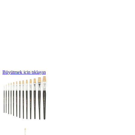
Büyütmek için tıklayın