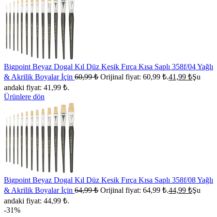
Bigpoint Beyaz Dogal Kıl Düz Kesik Fırça Kısa Saplı 358f/04 Yağlı
& Akrilik Boyalar İçin
60,99
₺
Orijinal fiyat: 60,99 ₺.
41,99
₺
Şu
andaki fiyat: 41,99 ₺.
Ürünlere dön
Bigpoint Beyaz Dogal Kıl Düz Kesik Fırça Kısa Saplı 358f/08 Yağlı
& Akrilik Boyalar İçin
64,99
₺
Orijinal fiyat: 64,99 ₺.
44,99
₺
Şu
andaki fiyat: 44,99 ₺.
-31%