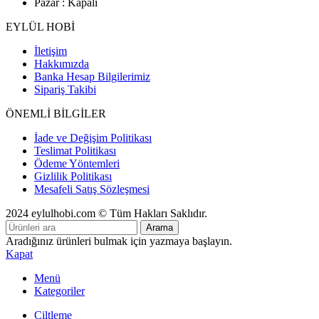
Pazar : Kapalı
EYLÜL HOBİ
İletişim
Hakkımızda
Banka Hesap Bilgilerimiz
Sipariş Takibi
ÖNEMLİ BİLGİLER
İade ve Değişim Politikası
Teslimat Politikası
Ödeme Yöntemleri
Gizlilik Politikası
Mesafeli Satış Sözleşmesi
2024 eylulhobi.com © Tüm Hakları Saklıdır.
Arama
Aradığınız ürünleri bulmak için yazmaya başlayın.
Kapat
Menü
Kategoriler
Ciltleme