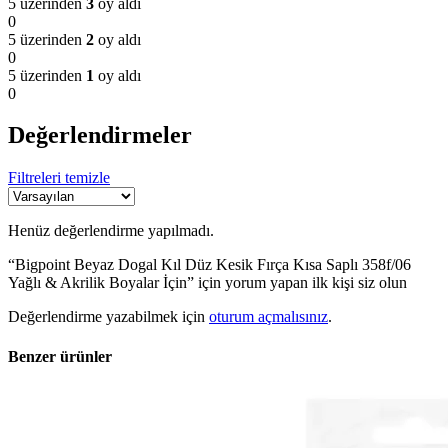
5 üzerinden
3
oy aldı
0
5 üzerinden
2
oy aldı
0
5 üzerinden
1
oy aldı
0
Değerlendirmeler
Filtreleri temizle
Henüz değerlendirme yapılmadı.
“Bigpoint Beyaz Dogal Kıl Düz Kesik Fırça Kısa Saplı 358f/06
Yağlı & Akrilik Boyalar İçin” için yorum yapan ilk kişi siz olun
Değerlendirme yazabilmek için
oturum açmalısınız
.
Benzer ürünler