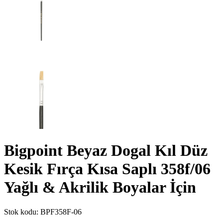
Bigpoint Beyaz Dogal Kıl Düz
Kesik Fırça Kısa Saplı 358f/06
Yağlı & Akrilik Boyalar İçin
Stok kodu:
BPF358F-06