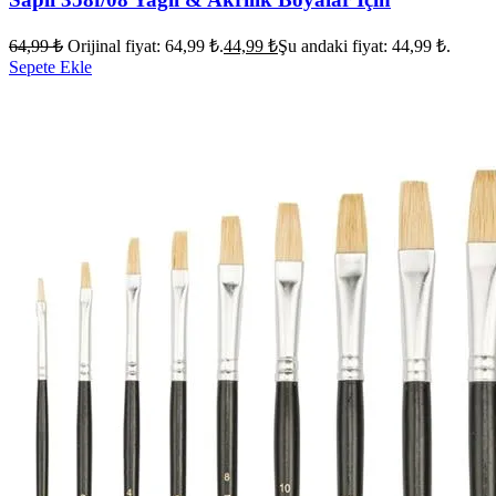
64,99
₺
Orijinal fiyat: 64,99 ₺.
44,99
₺
Şu andaki fiyat: 44,99 ₺.
Sepete Ekle