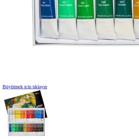
Büyütmek için tıklayın