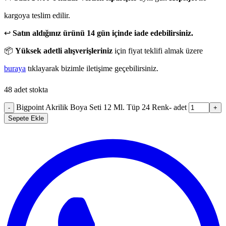
kargoya teslim edilir.
↩️
Satın aldığınız ürünü 14 gün içinde iade edebilirsiniz.
📦
Yüksek adetli alışverişleriniz
için fiyat teklifi almak üzere
buraya
tıklayarak bizimle iletişime geçebilirsiniz.
48 adet stokta
Bigpoint Akrilik Boya Seti 12 Ml. Tüp 24 Renk- adet
-
+
Sepete Ekle