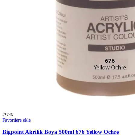
-37%
Favorilere ekle
Bigpoint Akrilik Boya 500ml 676 Yellow Ochre