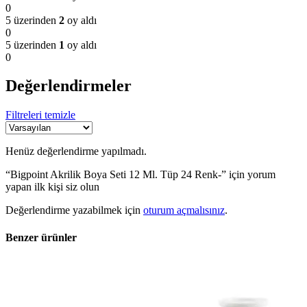
0
5 üzerinden
2
oy aldı
0
5 üzerinden
1
oy aldı
0
Değerlendirmeler
Filtreleri temizle
Henüz değerlendirme yapılmadı.
“Bigpoint Akrilik Boya Seti 12 Ml. Tüp 24 Renk-” için yorum
yapan ilk kişi siz olun
Değerlendirme yazabilmek için
oturum açmalısınız
.
Benzer ürünler