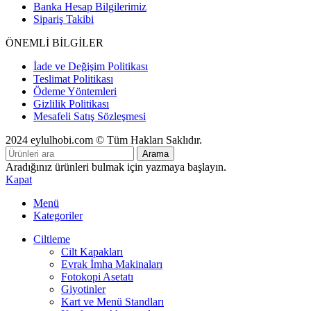
Banka Hesap Bilgilerimiz
Sipariş Takibi
ÖNEMLİ BİLGİLER
İade ve Değişim Politikası
Teslimat Politikası
Ödeme Yöntemleri
Gizlilik Politikası
Mesafeli Satış Sözleşmesi
2024 eylulhobi.com © Tüm Hakları Saklıdır.
Arama
Aradığınız ürünleri bulmak için yazmaya başlayın.
Kapat
Menü
Kategoriler
Ciltleme
Cilt Kapakları
Evrak İmha Makinaları
Fotokopi Asetatı
Giyotinler
Kart ve Menü Standları