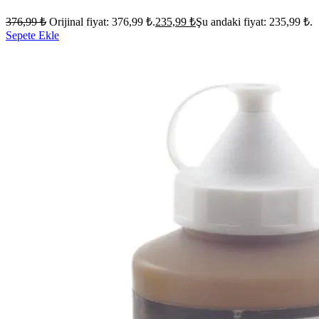
376,99
₺
Orijinal fiyat: 376,99 ₺.
235,99
₺
Şu andaki fiyat: 235,99 ₺.
Sepete Ekle