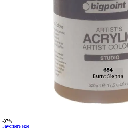
-37%
Favorilere ekle