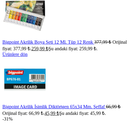
Bigpoint Akrilik Boya Seti 12 Ml. Tüp 12 Renk
377,99
₺
Orijinal
fiyat: 377,99 ₺.
259,99
₺
Şu andaki fiyat: 259,99 ₺.
Ürünlere dön
Bigpoint Akrilik İsimlik Diktörtgen 65x34 Mm. Şeffaf
66,99
₺
Orijinal fiyat: 66,99 ₺.
45,99
₺
Şu andaki fiyat: 45,99 ₺.
-31%