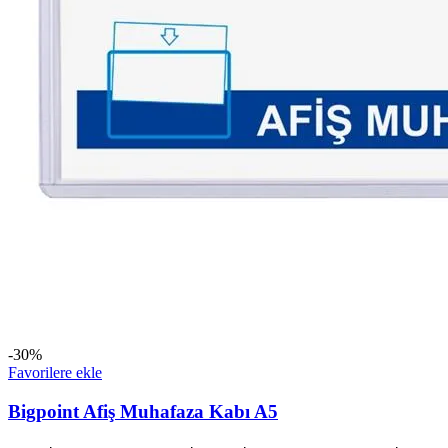
-30%
Favorilere ekle
Bigpoint Afiş Muhafaza Kabı A5