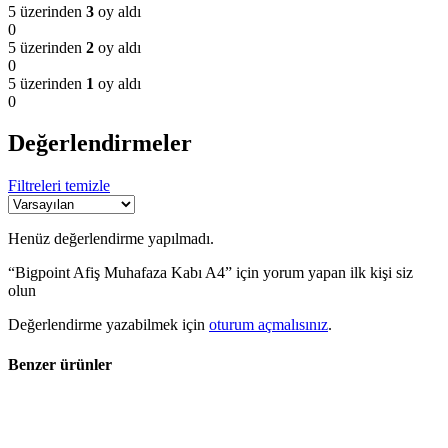
5 üzerinden
3
oy aldı
0
5 üzerinden
2
oy aldı
0
5 üzerinden
1
oy aldı
0
Değerlendirmeler
Filtreleri temizle
Henüz değerlendirme yapılmadı.
“Bigpoint Afiş Muhafaza Kabı A4” için yorum yapan ilk kişi siz
olun
Değerlendirme yazabilmek için
oturum açmalısınız
.
Benzer ürünler