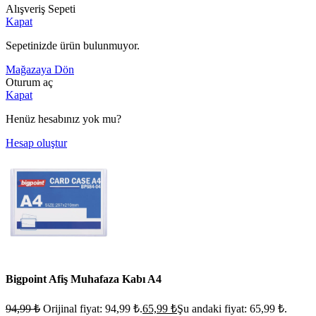
Alışveriş Sepeti
Kapat
Sepetinizde ürün bulunmuyor.
Mağazaya Dön
Oturum aç
Kapat
Henüz hesabınız yok mu?
Hesap oluştur
Bigpoint Afiş Muhafaza Kabı A4
94,99
₺
Orijinal fiyat: 94,99 ₺.
65,99
₺
Şu andaki fiyat: 65,99 ₺.