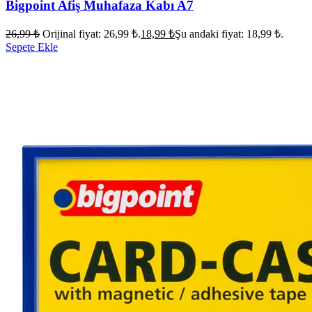
Bigpoint Afiş Muhafaza Kabı A7
26,99
₺
Orijinal fiyat: 26,99 ₺.
18,99
₺
Şu andaki fiyat: 18,99 ₺.
Sepete Ekle