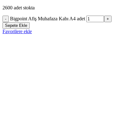
2600 adet stokta
Bigpoint Afiş Muhafaza Kabı A4 adet
-
+
Sepete Ekle
Favorilere ekle