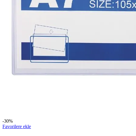
-30%
Favorilere ekle