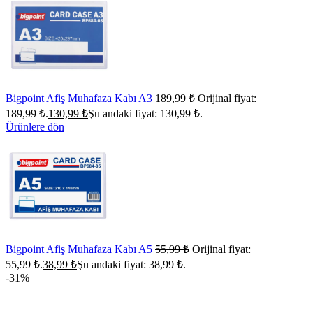
Bigpoint Afiş Muhafaza Kabı A3
189,99
₺
Orijinal fiyat:
189,99 ₺.
130,99
₺
Şu andaki fiyat: 130,99 ₺.
Ürünlere dön
Bigpoint Afiş Muhafaza Kabı A5
55,99
₺
Orijinal fiyat:
55,99 ₺.
38,99
₺
Şu andaki fiyat: 38,99 ₺.
-31%