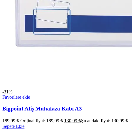
-31%
Favorilere ekle
Bigpoint Afiş Muhafaza Kabı A3
189,99
₺
Orijinal fiyat: 189,99 ₺.
130,99
₺
Şu andaki fiyat: 130,99 ₺.
Sepete Ekle