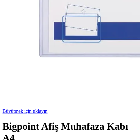
Büyütmek için tıklayın
Bigpoint Afiş Muhafaza Kabı
A4